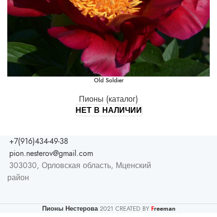
Old Soldier
Пионы (каталог)
НЕТ В НАЛИЧИИ
+7(916)434-49-38
pion.nesterov@gmail.com
303030, Орловская область, Мценский
район
Пионы Нестерова
2021 CREATED BY
reeman
F