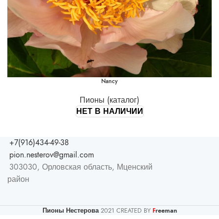
Nancy
Пионы (каталог)
НЕТ В НАЛИЧИИ
+7(916)434-49-38
pion.nesterov@gmail.com
303030, Орловская область, Мценский
район
Пионы Нестерова
2021 CREATED BY
reeman
F