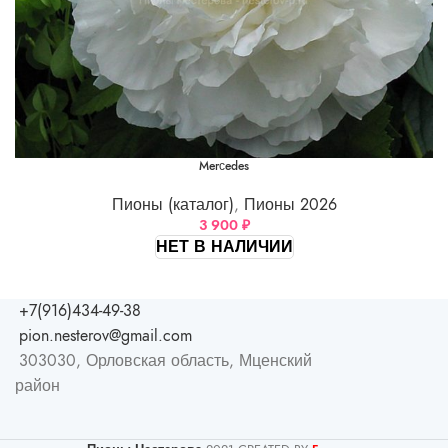
Merсedes
Пионы (каталог)
,
Пионы 2026
3 900
₽
НЕТ В НАЛИЧИИ
+7(916)434-49-38
pion.nesterov@gmail.com
303030, Орловская область, Мценский
район