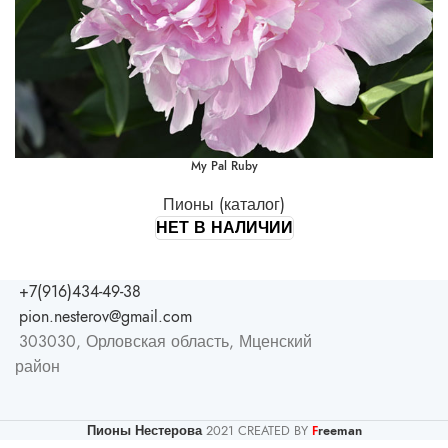
My Pal Ruby
Пионы (каталог)
НЕТ В НАЛИЧИИ
+7(916)434-49-38
pion.nesterov@gmail.com
303030, Орловская область, Мценский
район
Пионы Нестерова
2021 CREATED BY
reeman
F