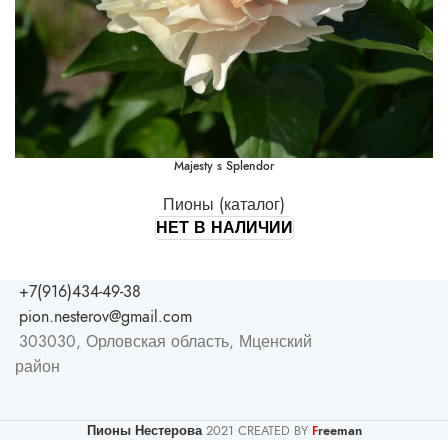
Majesty s Splendor
Пионы (каталог)
НЕТ В НАЛИЧИИ
+7(916)434-49-38
pion.nesterov@gmail.com
303030, Орловская область, Мценский
район
Пионы Нестерова
2021 CREATED BY
reeman
F