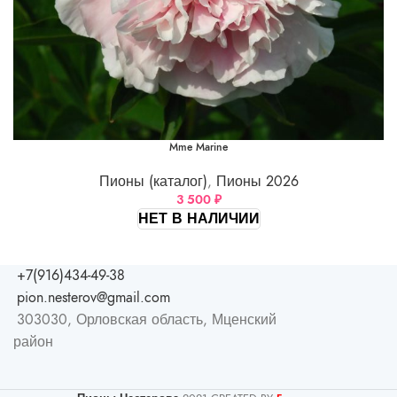
Mme Marine
Пионы (каталог)
,
Пионы 2026
3 500
₽
НЕТ В НАЛИЧИИ
+7(916)434-49-38
pion.nesterov@gmail.com
303030, Орловская область, Мценский
район