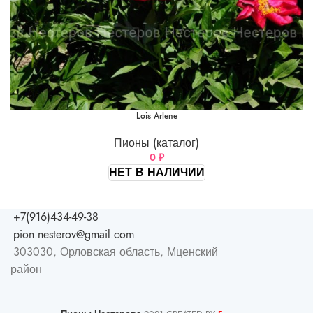
Lois Arlene
Пионы (каталог)
0
₽
НЕТ В НАЛИЧИИ
+7(916)434-49-38
pion.nesterov@gmail.com
303030, Орловская область, Мценский
район