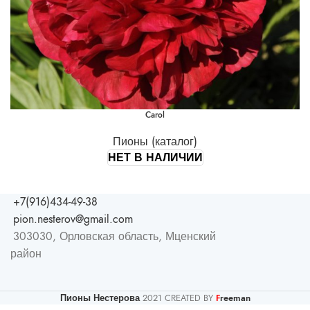
Carol
Пионы (каталог)
НЕТ В НАЛИЧИИ
+7(916)434-49-38
pion.nesterov@gmail.com
303030, Орловская область, Мценский
район
Пионы Нестерова
2021 CREATED BY
reeman
F