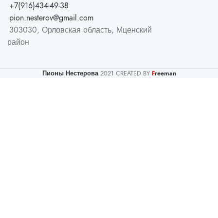
+7(916)434-49-38
pion.nesterov@gmail.com
303030, Орловская область, Мценский
район
Пионы Нестерова
2021 CREATED BY
reeman
F