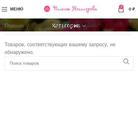
0
МЕНЮ
0
₽
Категории
Главная
Товары с меткой “Казачок”
Товаров, соответствующих вашему запросу, не
обнаружено.