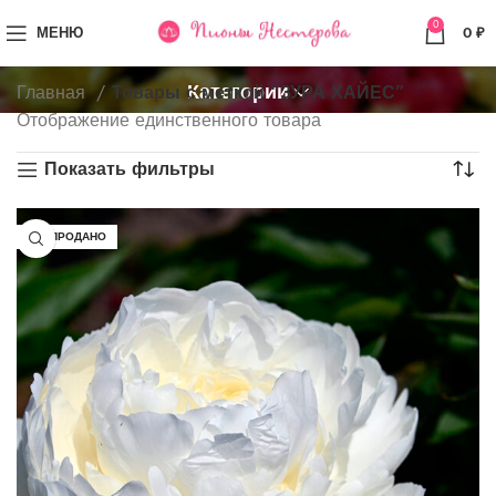
0
МЕНЮ
0
₽
Категории
Главная
Товары с меткой “ЗУРА ХАЙЕС”
Отображение единственного товара
Показать фильтры
РАСПРОДАНО