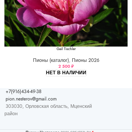
Gail Tischler
Пионы (каталог)
,
Пионы 2026
2 500
₽
НЕТ В НАЛИЧИИ
+7(916)434-49-38
pion.nesterov@gmail.com
303030, Орловская область, Мценский
район