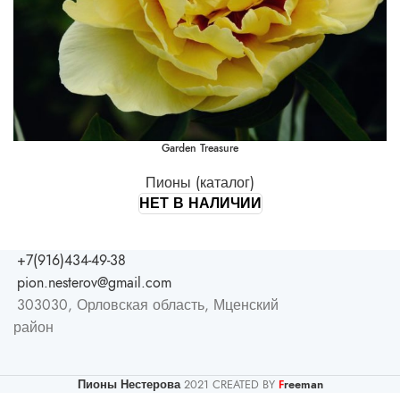
Garden Treasure
Пионы (каталог)
НЕТ В НАЛИЧИИ
+7(916)434-49-38
pion.nesterov@gmail.com
303030, Орловская область, Мценский
район
Пионы Нестерова
2021 CREATED BY
reeman
F