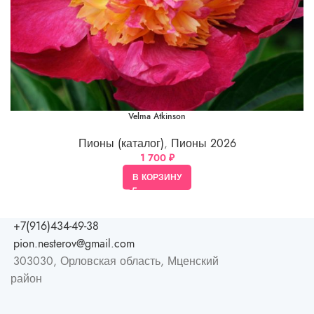
Velma Atkinson
Пионы (каталог)
,
Пионы 2026
1 700
₽
В КОРЗИНУ
+7(916)434-49-38
pion.nesterov@gmail.com
303030, Орловская область, Мценский
район