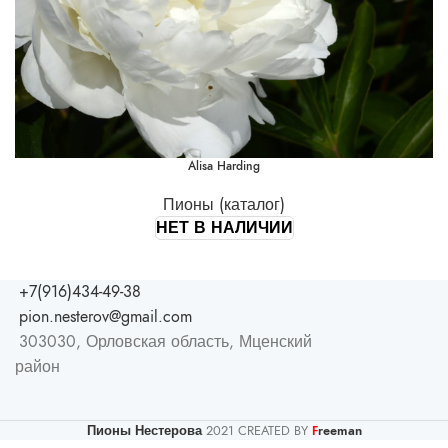
Alisa Harding
Пионы (каталог)
НЕТ В НАЛИЧИИ
+7(916)434-49-38
pion.nesterov@gmail.com
303030, Орловская область, Мценский
район
Пионы Нестерова
2021 CREATED BY
reeman
F